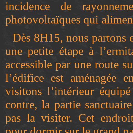
incidence de rayonneme
photovoltaïques qui alimente
Dès 8H15, nous partons en
une petite étape à l’ermi
accessible par une route su
l’édifice est aménagée e
visitons l’intérieur équi
contre, la partie sanctuai
pas la visiter. Cet endro
pour dormir sur le grand p