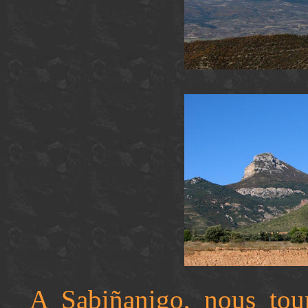
A Sabiñanigo, nous tou