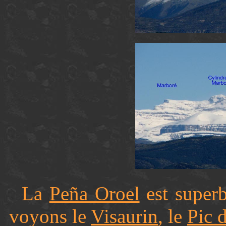
La
Peña Oroel
est superb
voyons le
Visaurin
, le
Pic 