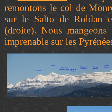
remontons le col de Monr
sur le Salto de Roldan 
(droite). Nous mangeons
imprenable sur les Pyrénées