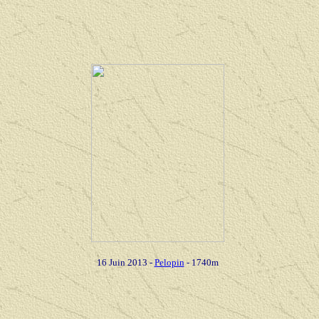
16 Juin 2013
-
Pelopin
- 1740m