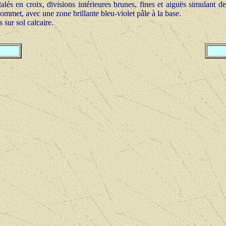
alés en croix, divisions intérieures brunes, fines et aiguës simulant des
met, avec une zone brillante bleu-violet pâle à la base.
 sur sol calcaire.