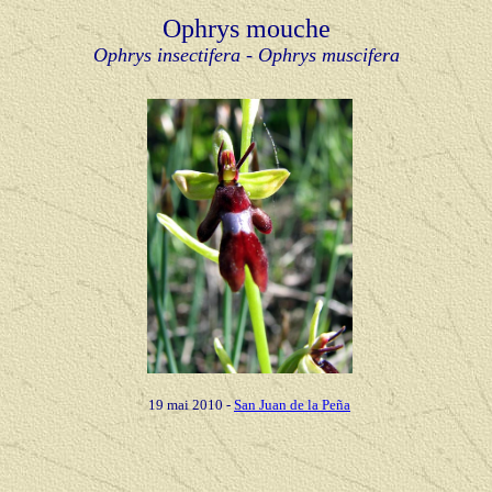
Ophrys mouche
Ophrys insectifera - Ophrys muscifera
19 mai 2010 -
San Juan de la Peña