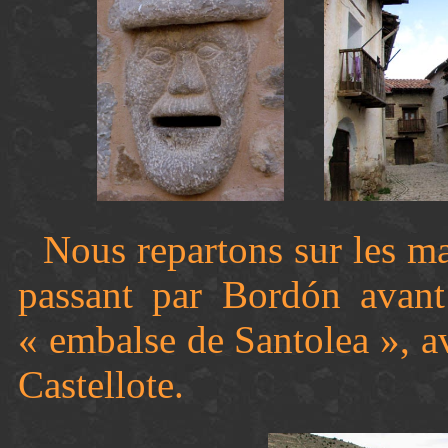
Nous repartons sur les m
passant par Bordón avant
« embalse de Santolea », av
Castellote.