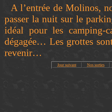
A l’entrée de Molinos, n
passer la nuit sur le parki
idéal pour les camping-ca
dégagée… Les grottes sont 
revenir…
Jour suivant
Nos sorties