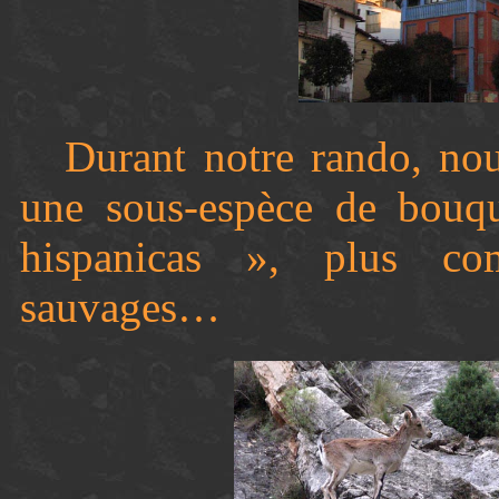
Durant notre rando, nous
une sous-espèce de bouqu
hispanicas », plus co
sauvages…