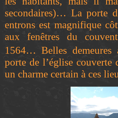
les habitants, mais il 
secondaires)… La porte d
entrons est magnifique côt
aux fenêtres du couvent
1564… Belles demeures à
porte de l’église couverte
un charme certain à ces lie