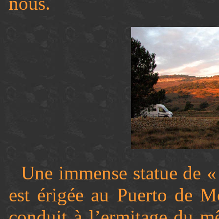
nous.
Une immense statue de « 
est érigée au Puerto de M
conduit à l’ermitage du 