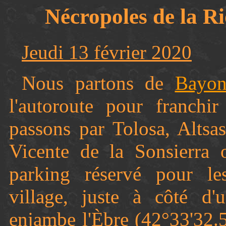
Nécropoles de la Ri
Jeudi 13 février 2020
Nous partons de
Bayon
l'autoroute pour franchir
passons par Tolosa, Altsa
Vicente de la Sonsierra 
parking réservé pour le
village, juste à côté d
enjambe l'Èbre (42°33'32.5'