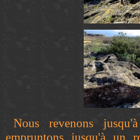
Nous revenons jusqu'
empruntons jusqu'à un r