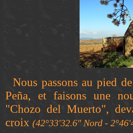
Nous passons au pied de 
Peña, et faisons une nou
"Chozo del Muerto", deva
croix
(42°33'32.6" Nord - 2°46'