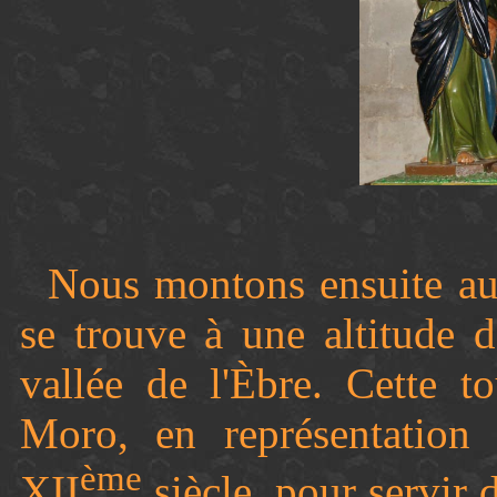
Nous montons ensuite au
se trouve à une altitude 
vallée de l'Èbre. Cette t
Moro, en représentatio
ème
XII
siècle, pour servir 