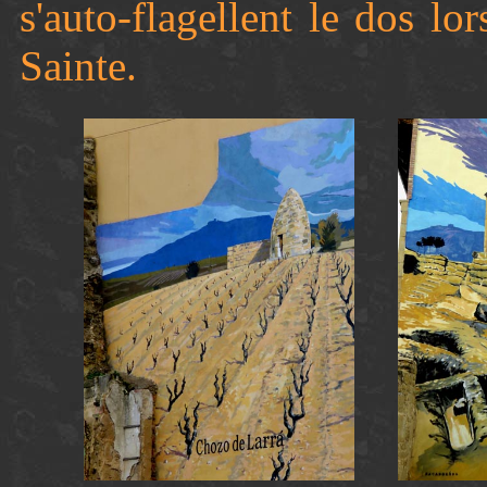
s'auto-flagellent le dos l
Sainte.