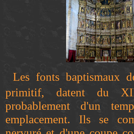
Les fonts baptismaux de
primitif, datent du XI
probablement d'un tem
emplacement. Ils se com
nervuré et d'une coupe co