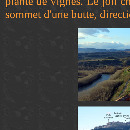
planté de vignes. Le joli c
sommet d'une butte, directi