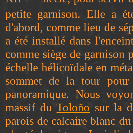
petite garnison. Elle a é
d'abord, comme lieu de sépu
a été installé dans l'encei
comme siège de garnison pe
échelle hélicoïdale en mét
sommet de la tour pour 
panoramique. Nous voyons
massif du
Toloño
sur la dr
parois de calcaire blanc 