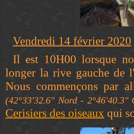
Vendredi 14 février 2020
Il est 10H00 lorsque n
longer la rive gauche de l
Nous commençons par all
(42°33'32.6" Nord - 2°46'40.3"
Cerisiers des oiseaux
qui so