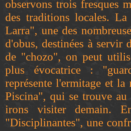
observons trois fresques mu
des traditions locales. L
Larra", une des nombreuse
d'obus, destinées à servir 
de "chozo", on peut utili
plus évocatrice : "guar
représente l'ermitage et l
Piscina", qui se trouve au
irons visiter demain. E
"Disciplinantes", une conf