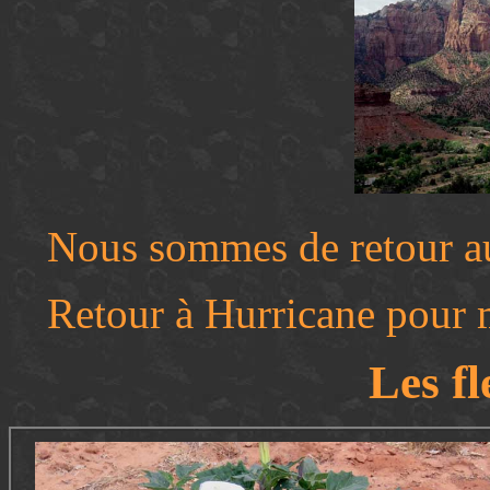
Nous sommes de retour au
Retour à Hurricane pour 
Les fl