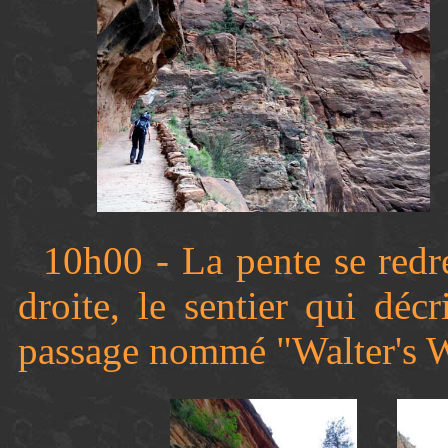
10h00 - La pente se redr
droite, le sentier qui décr
passage nommé "Walter's W