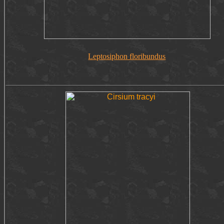
Leptosiphon floribundus