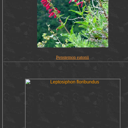
Penstemon eatonii