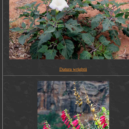
Datura wrightii