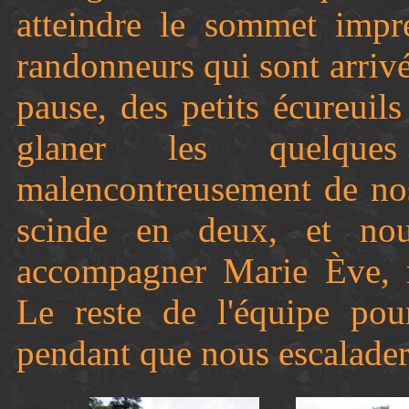
atteindre le sommet impr
randonneurs qui sont arrivé
pause, des petits écureui
glaner les quelque
malencontreusement de nos
scinde en deux, et no
accompagner Marie Ève, n
Le reste de l'équipe pou
pendant que nous escalade