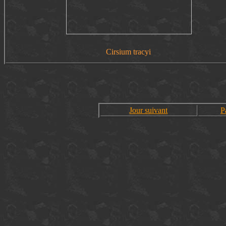
Cirsium tracyi
Jour suivant
P