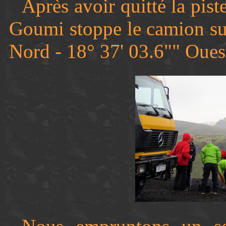
Après avoir quitté la pist
Goumi stoppe le camion sur
Nord - 18° 37' 03.6"" Oues