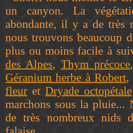
un canyon. La végétatio
abondante, il y a de trè
nous trouvons beaucoup de
plus ou moins facile à sui
des Alpes
,
Thym précoce
Géranium herbe à Robert
,
fleur
et
Dryade octopétale
marchons sous la pluie...
de très nombreux nids d
falaise.