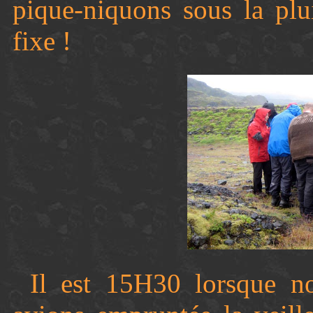
pique-niquons sous la plu
fixe !
Il est 15H30 lorsque n