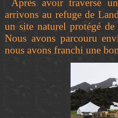
Après avoir traversé u
arrivons au refuge de Lan
un site naturel protégé de
Nous avons parcouru envi
nous avons franchi une bon