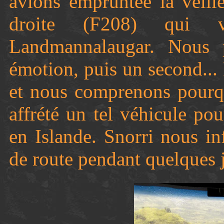
avions empruntée la veill
droite (F208) qui v
Landmannalaugar. Nous 
émotion, puis un second...
et nous comprenons pourq
affrété un tel véhicule pou
en Islande. Snorri nous i
de route pendant quelques j