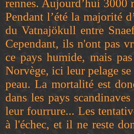
rennes. Aujourd’hui 3000 r
Pendant l’été la majorité 
du Vatnajökull entre Snaef
Cependant, ils n'ont pas 
ce pays humide, mais pas 
Norvège, ici leur pelage se 
peau. La mortalité est do
dans les pays scandinaves
leur fourrure... Les tentat
à l'échec, et il ne reste d