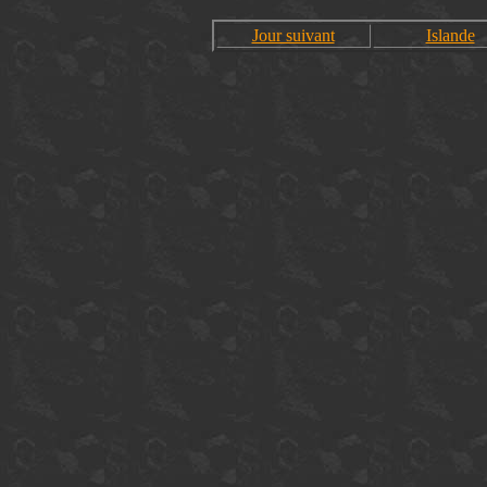
Jour suivant
Islande