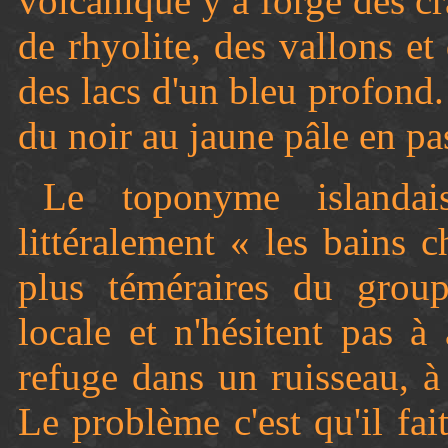
volcanique y a forgé des c
de rhyolite, des vallons e
des lacs d'un bleu profond
du noir au jaune pâle en pas
Le toponyme islandais
littéralement « les bains 
plus téméraires du groupe
locale et n'hésitent pas à
refuge dans un ruisseau, à
Le problème c'est qu'il fai