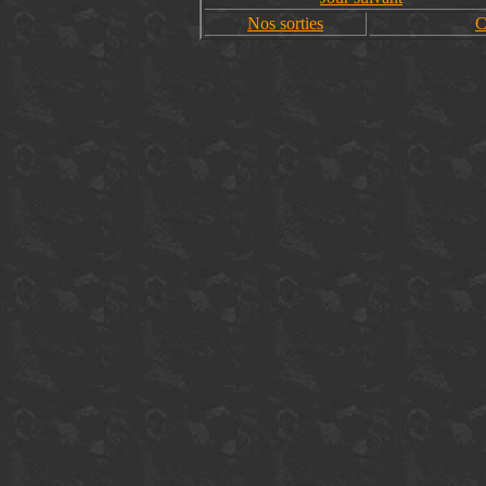
Nos sorties
C