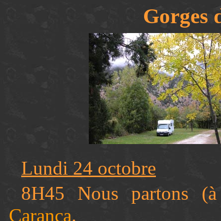
Gorges 
Lundi 24
octobre
8H45 Nous partons (
Carança
.