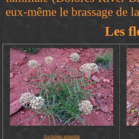
eux-même le brassage de la
Les fl
Asclepias asperula