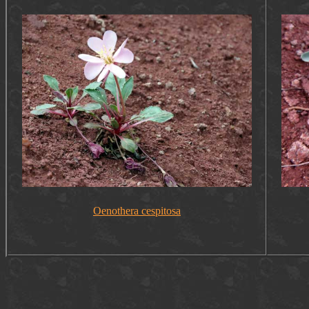
Oenothera cespitosa