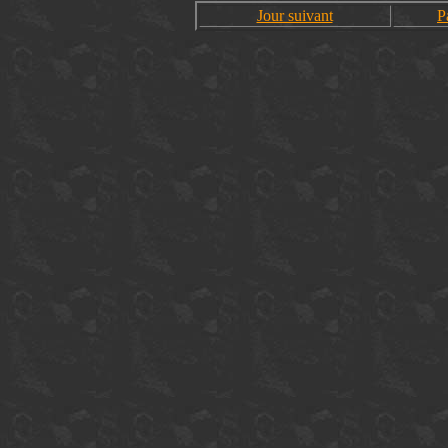
Jour suivant
P