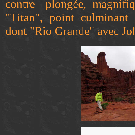
contre- plongée, magnifiq
"Titan", point culminant 
dont "Rio Grande" avec Joh