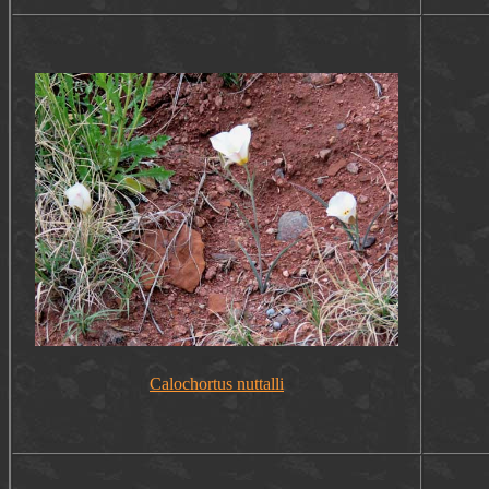
Calochortus nuttalli