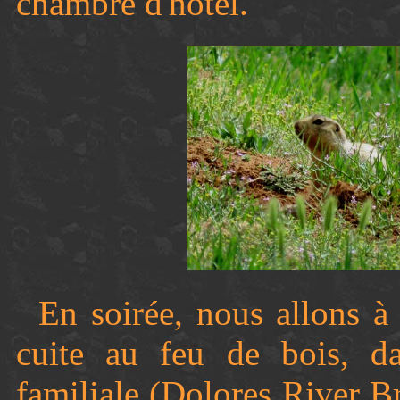
chambre d'hôtel.
En soirée, nous allons 
cuite au feu de bois, da
familiale (Dolores River Br