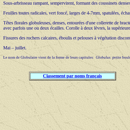
Sous-arbrisseau rampant, sempervirent, formant des coussinets denses
Feuilles toutes radicales, vert foncé, larges de 4-7mm, spatulées, échan
Têtes florales globuleuses, denses, entourées d'une collerette de bra
avec parfois une ou deux écailles. Corolle à deux lèvres, la supérieure 
Fissures des rochers calcaires, éboulis et pelouses à végétation disco
Mai – juillet.
Le nom de Globulaire vient de la forme de leurs capitules:
Globulus:
petite boul
Classement par noms français