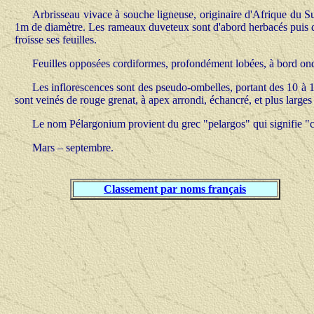
Arbrisseau vivace à souche ligneuse, originaire d'Afrique du Su
1m de diamètre. Les rameaux duveteux sont d'abord herbacés puis de
froisse ses feuilles.
Feuilles opposées cordiformes, profondément lobées, à bord on
Les inflorescences sont des pseudo-ombelles, portant des 10 à 
sont veinés de rouge grenat, à apex arrondi, échancré, et plus larges 
Le nom Pélargonium provient du grec "pelargos" qui signifie "c
Mars – septembre.
Classement par noms français