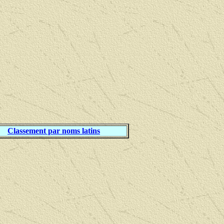
Classement par noms latins