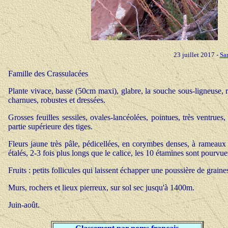
23 juillet 2017 -
Sa
Famille des Crassulacées
Plante vivace, basse (50cm maxi), glabre, la souche sous-ligneuse, ra
charnues, robustes et dressées.
Grosses feuilles sessiles, ovales-lancéolées, pointues, très ventrues
partie supérieure des tiges.
Fleurs jaune très pâle, pédicellées, en corymbes denses, à rameaux tr
étalés, 2-3 fois plus longs que le calice, les 10 étamines sont pourvues
Fruits : petits follicules qui laissent échapper une poussière de graine
Murs, rochers et lieux pierreux, sur sol sec jusqu'à 1400m.
Juin-août.