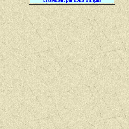
Classement par noms français