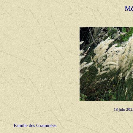
Mé
18 juin 20
Famille des Graminées