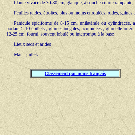
Plante vivace de 30-80 cm, glauque, à souche courte rampante, à 
Feuilles raides, étroites, plus ou moins enroulées, rudes, gaines
Panicule spiciforme de 8-15 cm, unilatérale ou cylindracée, a
portant 5-10 épillets ; glumes inégales, acuminées ; glumelle infé
12-25 cm, fourni, souvent lobulé ou interrompu à la base
Lieux secs et arides
Mai – juillet.
Classement par noms français