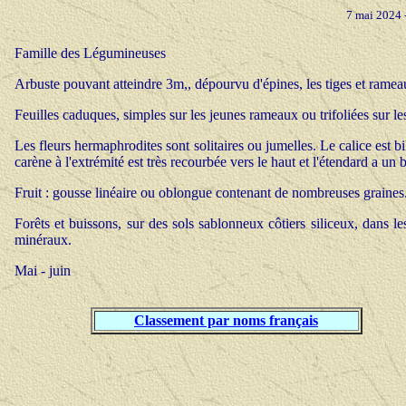
7 mai 2024 
Famille des Légumineuses
Arbuste pouvant atteindre 3m,, dépourvu d'épines, les tiges et rame
Feuilles caduques, simples sur les jeunes rameaux ou trifoliées sur les 
Les fleurs hermaphrodites sont solitaires ou jumelles. Le calice est b
carène à l'extrémité est très recourbée vers le haut et l'étendard a un
Fruit : gousse linéaire ou oblongue contenant de nombreuses graines
Forêts et buissons, sur des sols sablonneux côtiers siliceux, dans le
minéraux.
Mai - juin
Classement par noms français