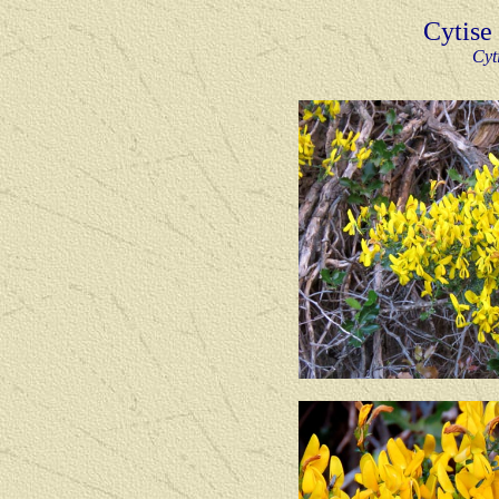
Cytise 
Cyt