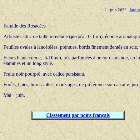
11 juin 2023
-
Jardi
Famille des Rosacées
Arbuste caduc de taille moyenne (jusqu'à 10-15m), écorce aromatiqu
Feuilles ovales à lancéolées, pointues, bords finement dentés en scie, v
Fleurs blanc crème, 5-10mm, très parfumées à odeur d'amande, en lon
étamines et un long style.
Fruits noir pourpré, avec calice persistant.
Forêts, haies, broussailles, marécages, de préférence sur calcaire, jus
Mai – juin.
Classement par noms français