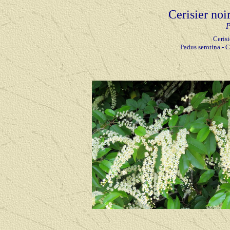
Cerisier noi
P
Cerisi
Padus serotina - C