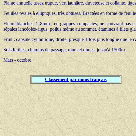
Plante annuelle assez trapue, vert jaunâtre, duveteuse et collante, ti
Feuilles ovales à elliptiques, très obtuses. Bractées en forme de feuille
Fleurs blanches, 5-8mm , en grappes compactes, ne s'ouvrant pas c
sépales lancéolés-aigus, poilus même au sommet, étamines à filets gla
Fruit : capsule cylindrique, droite, presque 1 fois plus longue que le c
S
ols fertiles, chemins de passage, murs et dunes, jusqu'à 1500m.
Mars - octobre
Classement par noms français