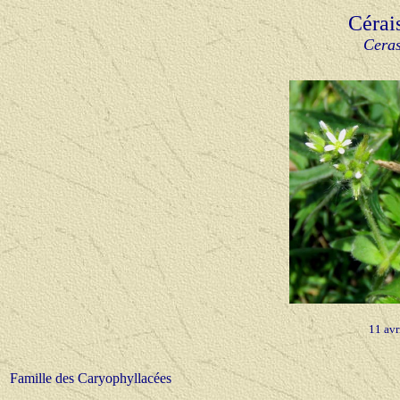
Cérai
Cera
11 avr
Famille des Caryophyllacées