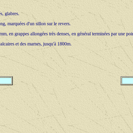
s, glabres.
ong, marquées d'un sillon sur le revers.
m, en grappes allongées très denses, en général terminées par une pointe
calcaires et des marnes, jusqu'à 1800m.