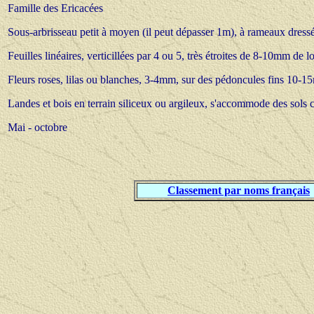
Famille des Ericacées
Sous-arbrisseau petit à moyen (il peut dépasser 1m), à rameaux dressé
Feuilles linéaires, verticillées par 4 ou 5, très étroites de 8-10mm de l
Fleurs roses, lilas ou blanches, 3-4mm, sur des pédoncules fins 10-15m
Landes et bois en terrain siliceux ou argileux, s'accommode des sols 
Mai - octobre
Classement par noms français