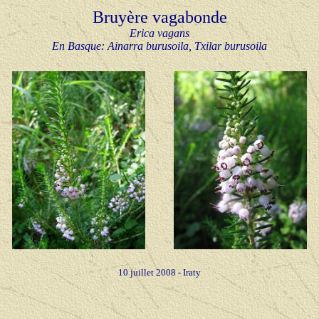
Bruyère vagabonde
Erica vagans
En Basque:
Ainarra burusoila, Txilar burusoila
10 juillet 2008 -
Iraty