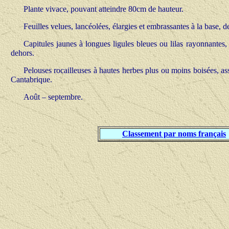
Plante vivace, pouvant atteindre 80cm de hauteur.
Feuilles velues, lancéolées, élargies et embrassantes à la base, d
Capitules jaunes à longues ligules bleues ou lilas rayonnantes,
dehors.
Pelouses rocailleuses à hautes herbes plus ou moins boisées, ass
Cantabrique.
Août – septembre.
Classement par noms français