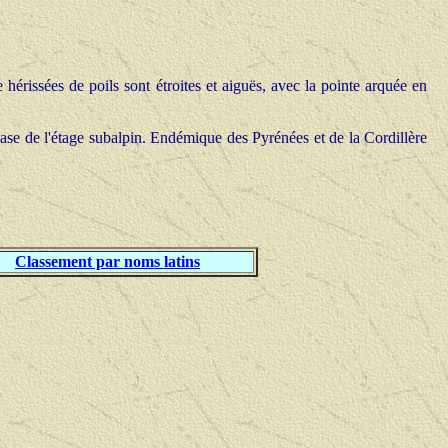
hérissées de poils sont étroites et aiguës, avec la pointe arquée en
 base de l'étage subalpin. Endémique des Pyrénées et de la Cordillère
Classement par noms latins